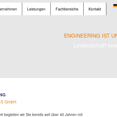
ternehmen
Leistungen
Fachbereiche
Kontakt
ENGINEERING IST 
Leidenschaft ver
UNG
WES GmbH
it begleiten wir Sie bereits seit über 40 Jahren mit