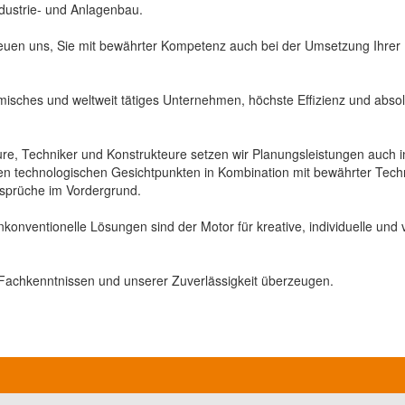
dustrie- und Anlagenbau.
reuen uns, Sie mit bewährter Kompetenz auch bei der Umsetzung Ihrer
misches und weltweit tätiges Unternehmen, höchste Effizienz und abso
ure, Techniker und Konstrukteure setzen wir Planungsleistungen auch i
n technologischen Gesichtpunkten in Kombination mit bewährter Tech
nsprüche im Vordergrund.
onventionelle Lösungen sind der Motor für kreative, individuelle und 
 Fachkenntnissen und unserer Zuverlässigkeit überzeugen.