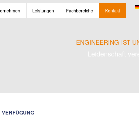
ternehmen
Leistungen
Fachbereiche
Kontakt
ENGINEERING IST 
Leidenschaft ver
UR VERFÜGUNG