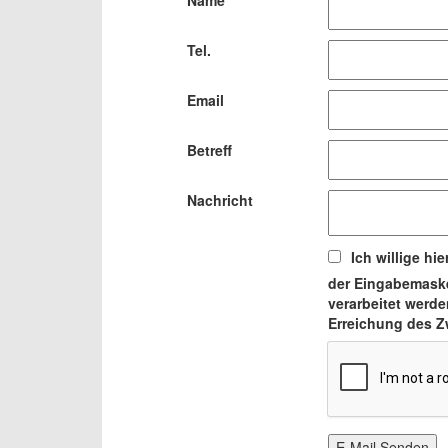
Name
Tel.
Email
Betreff
Nachricht
Ich willige h
der Eingabemask
verarbeitet werde
Erreichung des Zw
E-Mail Senden