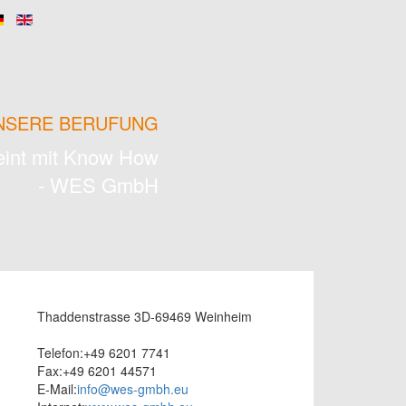
UNSERE BERUFUNG
eint mit Know How
- WES GmbH
Thaddenstrasse 3D-69469 Weinheim
Telefon:+49 6201 7741
Fax:+49 6201 44571
E-Mail:
info@wes-gmbh.eu