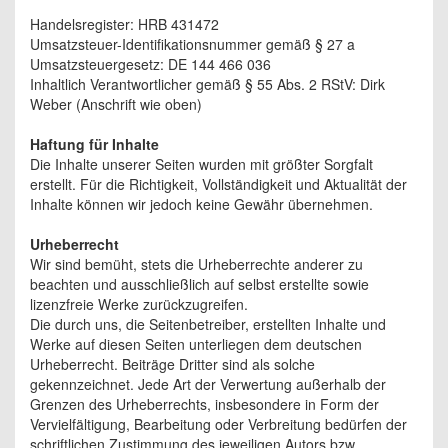
Handelsregister: HRB 431472
Umsatzsteuer-Identifikationsnummer gemäß § 27 a
Umsatzsteuergesetz: DE 144 466 036
Inhaltlich Verantwortlicher gemäß § 55 Abs. 2 RStV: Dirk
Weber (Anschrift wie oben)
Haftung für Inhalte
Die Inhalte unserer Seiten wurden mit größter Sorgfalt
erstellt. Für die Richtigkeit, Vollständigkeit und Aktualität der
Inhalte können wir jedoch keine Gewähr übernehmen.
Urheberrecht
Wir sind bemüht, stets die Urheberrechte anderer zu
beachten und ausschließlich auf selbst erstellte sowie
lizenzfreie Werke zurückzugreifen.
Die durch uns, die Seitenbetreiber, erstellten Inhalte und
Werke auf diesen Seiten unterliegen dem deutschen
Urheberrecht. Beiträge Dritter sind als solche
gekennzeichnet. Jede Art der Verwertung außerhalb der
Grenzen des Urheberrechts, insbesondere in Form der
Vervielfältigung, Bearbeitung oder Verbreitung bedürfen der
schriftlichen Zustimmung des jeweiligen Autors bzw.