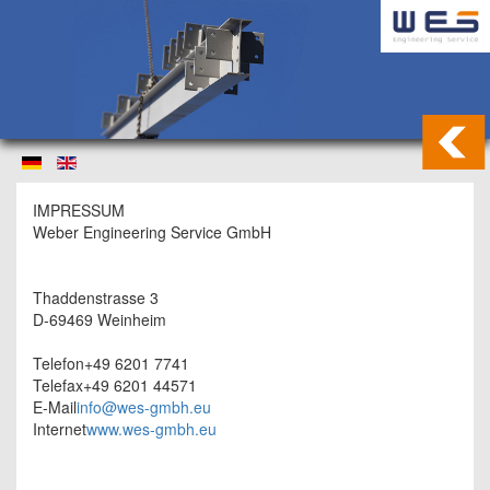
IMPRESSUM
Weber Engineering Service GmbH
Thaddenstrasse 3
D-69469 Weinheim
Telefon+49 6201 7741
Telefax+49 6201 44571
E-Mail
info@wes-gmbh.eu
Internet
www.wes-gmbh.eu